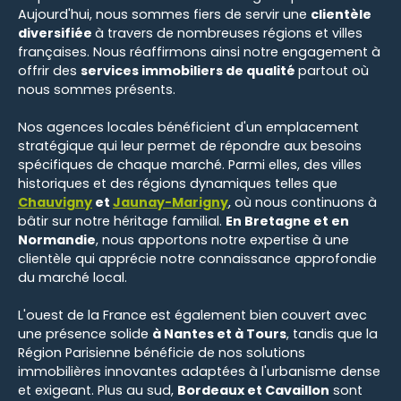
Aujourd'hui, nous sommes fiers de servir une
clientèle
diversifiée
à travers de nombreuses régions et villes
françaises. Nous réaffirmons ainsi notre engagement à
offrir des
services immobiliers de qualité
partout où
nous sommes présents.
Nos agences locales bénéficient d'un emplacement
stratégique qui leur permet de répondre aux besoins
spécifiques de chaque marché. Parmi elles, des villes
historiques et des régions dynamiques telles que
Chauvigny
et
Jaunay-Marigny
, où nous continuons à
bâtir sur notre héritage familial.
En Bretagne et en
Normandie
, nous apportons notre expertise à une
clientèle qui apprécie notre connaissance approfondie
du marché local.
L'ouest de la France est également bien couvert avec
une présence solide
à Nantes et à Tours
, tandis que la
Région Parisienne bénéficie de nos solutions
immobilières innovantes adaptées à l'urbanisme dense
et exigeant. Plus au sud,
Bordeaux et Cavaillon
sont