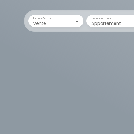
Type d'offre
Type de bien
Vente
Appartement