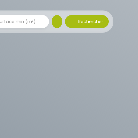
Rechercher
urface min (m²)