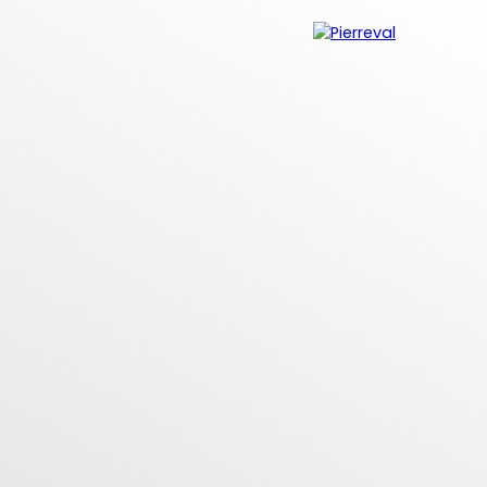
MPTE IMMOBILIER
Être rappelé