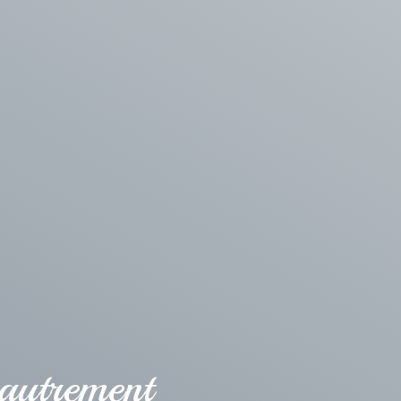
 autrement