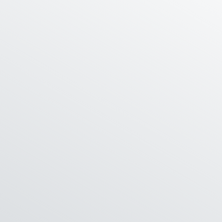
ESTIMER
SYNDIC
ACTUALITÉ
CONTACT
MON CO