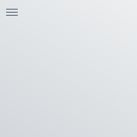
ACCUEIL
ACHETER
LOUER
VENDRE