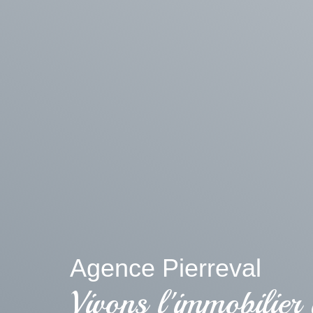
Agence Pierreval
Vivons l'immobilier