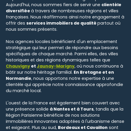
Aujourd'hui, nous sommes fiers de servir une
clientèle
diversifiée
à travers de nombreuses régions et villes
françaises. Nous réaffirmons ainsi notre engagement à
offrir des
services immobiliers de qualité
partout où
nous sommes présents.
Nos agences locales bénéficient d'un emplacement
stratégique qui leur permet de répondre aux besoins
spécifiques de chaque marché. Parmi elles, des villes
historiques et des régions dynamiques telles que
Chauvigny
et
Jaunay-Marigny
, où nous continuons à
bâtir sur notre héritage familial.
En Bretagne et en
Normandie
, nous apportons notre expertise à une
clientèle qui apprécie notre connaissance approfondie
du marché local.
L'ouest de la France est également bien couvert avec
une présence solide
à Nantes et à Tours
, tandis que la
Région Parisienne bénéficie de nos solutions
immobilières innovantes adaptées à l'urbanisme dense
et exigeant. Plus au sud,
Bordeaux et Cavaillon
sont