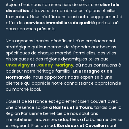
Aujourd'hui, nous sommes fiers de servir une
clientèle
diversifiée
à travers de nombreuses régions et villes
françaises. Nous réaffirmons ainsi notre engagement à
offrir des
services immobiliers de qualité
partout où
nous sommes présents.
Nos agences locales bénéficient d'un emplacement
stratégique qui leur permet de répondre aux besoins
spécifiques de chaque marché. Parmi elles, des villes
historiques et des régions dynamiques telles que
Chauvigny
et
Jaunay-Marigny
, où nous continuons à
bâtir sur notre héritage familial.
En Bretagne et en
Normandie
, nous apportons notre expertise à une
clientèle qui apprécie notre connaissance approfondie
du marché local.
L'ouest de la France est également bien couvert avec
une présence solide
à Nantes et à Tours
, tandis que la
Région Parisienne bénéficie de nos solutions
immobilières innovantes adaptées à l'urbanisme dense
et exigeant. Plus au sud,
Bordeaux et Cavaillon
sont