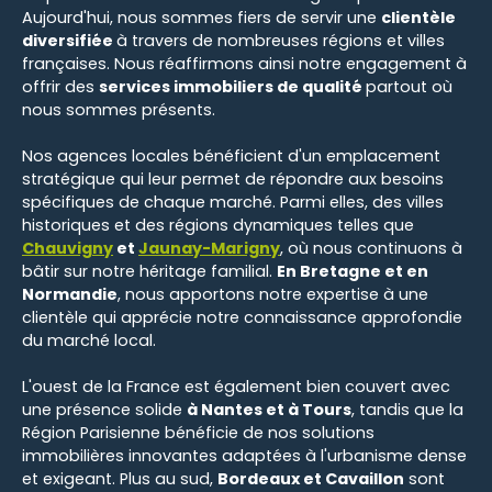
Aujourd'hui, nous sommes fiers de servir une
clientèle
diversifiée
à travers de nombreuses régions et villes
françaises. Nous réaffirmons ainsi notre engagement à
offrir des
services immobiliers de qualité
partout où
nous sommes présents.
Nos agences locales bénéficient d'un emplacement
stratégique qui leur permet de répondre aux besoins
spécifiques de chaque marché. Parmi elles, des villes
historiques et des régions dynamiques telles que
Chauvigny
et
Jaunay-Marigny
, où nous continuons à
bâtir sur notre héritage familial.
En Bretagne et en
Normandie
, nous apportons notre expertise à une
clientèle qui apprécie notre connaissance approfondie
du marché local.
L'ouest de la France est également bien couvert avec
une présence solide
à Nantes et à Tours
, tandis que la
Région Parisienne bénéficie de nos solutions
immobilières innovantes adaptées à l'urbanisme dense
et exigeant. Plus au sud,
Bordeaux et Cavaillon
sont