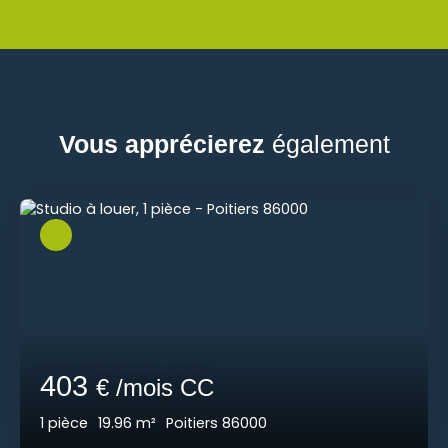
Vous apprécierez
également
403
€ /mois CC
1
pièce
19.96
m²
Poitiers 86000