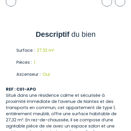
Descriptif
du bien
Surface
:
27.32
m²
Pièces
:
1
Ascenseur
:
Oui
REF : C01-APO
Situé dans une résidence calme et sécurisée à
proximité immédiate de l’avenue de Nantes et des
transports en commun, cet appartement de type 1,
entièrement meublé, offre une surface habitable de
27,32 m². En rez-de-chaussée, il se compose d’une
agréable pièce de vie avec un espace salon et une