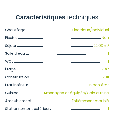
Caractéristiques
techniques
Chauffage
Electrique/Individuel
Piscine
Non
Séjour
22.03
m²
Salle d'eau
1
WC
1
Étage
RDC
Construction
2011
État intérieur
En bon état
Cuisine
Aménagée et équipée/Coin cuisine
Ameublement
Entièrement meublé
Stationnement extérieur
1