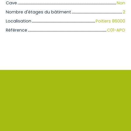
Cave
Non
Nombre d'étages du bâtiment
2
Localisation
Poitiers 86000
Référence
C01-APO