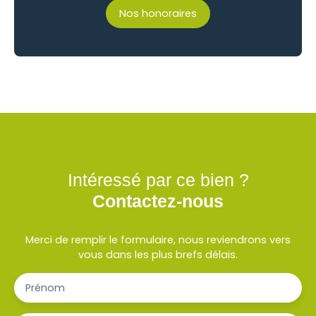
Nos honoraires
Intéressé par ce bien ?
Contactez-nous
Merci de remplir le formulaire, nous reviendrons vers
vous dans les plus brefs délais.
Prénom