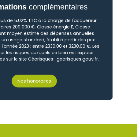
mations
complémentaires
lus de 5.02% TTC à la charge de l'acquéreur.
raires 209 000 €. Classe énergie E, Classe
ant moyen estimé des dépenses annuelles
 un usage standard, établi à partir des prix
 l'année 2023 : entre 2330.00 et 3230.00 €. Les
ur les risques auxquels ce bien est exposé
es sur le site Géorisques : georisques.gouv.fr.
Nos honoraires