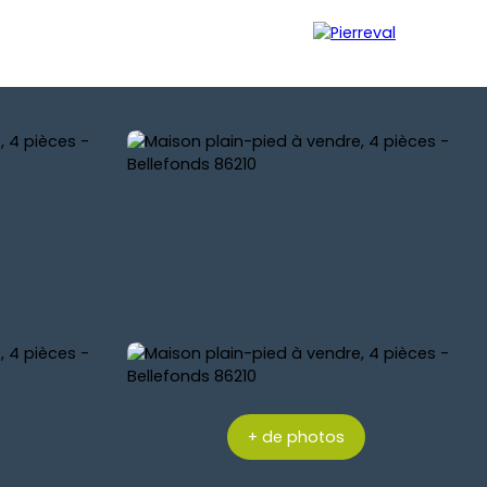
MPTE IMMOBILIER
Être rappelé
+ de photos