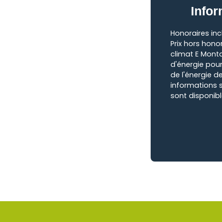
Infor
Honoraires inc
Prix hors hono
climat E Mont
d'énergie pour
de l'énergie de
informations s
sont disponibl