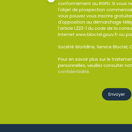
conformément au RGPD. Si vous ne
l'objet de prospection commercial
vous pouvez vous inscrire gratuitem
d'opposition au démarchage télép
l'article L223-1 du code de la cons
Internet www.bloctel.gouv.fr ou par
Société Worldline, Service Bloctel, C
Pour en savoir plus sur le traitem
personnelles, veuillez consulter no
confidentialité
.
Envoyer