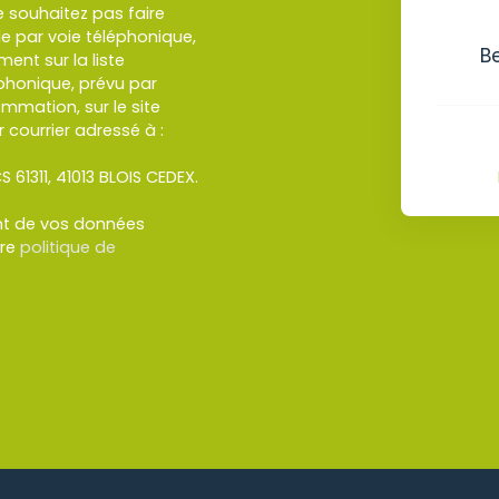
 souhaitez pas faire
e par voie téléphonique,
B
ent sur la liste
honique, prévu par
ommation, sur le site
 courrier adressé à :
S 61311, 41013 BLOIS CEDEX.
ent de vos données
tre
politique de