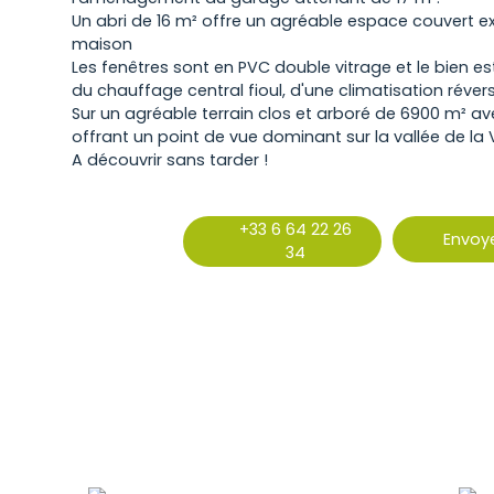
Un abri de 16 m² offre un agréable espace couvert exté
maison
Les fenêtres sont en PVC double vitrage et le bien 
du chauffage central fioul, d'une climatisation révers
Sur un agréable terrain clos et arboré de 6900 m² av
offrant un point de vue dominant sur la vallée de la 
A découvrir sans tarder !
+33 6 64 22 26
Envoye
34