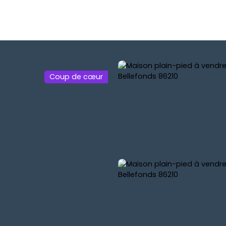
Coup de cœur
ESTIMER
SYNDIC
ACTUALITÉ
CONTACT
MON CO