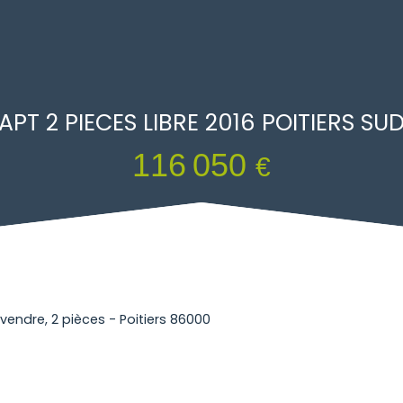
APT 2 PIECES LIBRE 2016 POITIERS SU
116 050
€
endre, 2 pièces - Poitiers 86000