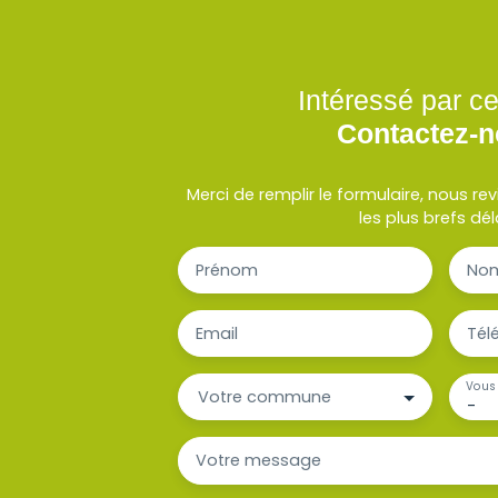
Intéressé par ce
Contactez-
Merci de remplir le formulaire, nous r
les plus brefs dél
Prénom
No
Email
Tél
Vous 
Votre commune
-
Votre message