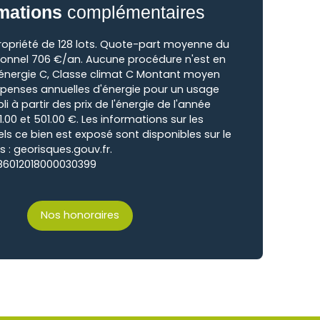
mations
complémentaires
opriété de 128 lots. Quote-part moyenne du
ionnel 706 €/an. Aucune procédure n'est en
 énergie C, Classe climat C Montant moyen
penses annuelles d'énergie pour un usage
i à partir des prix de l'énergie de l'année
1.00 et 501.00 €. Les informations sur les
ls ce bien est exposé sont disponibles sur le
s : georisques.gouv.fr.
I86012018000030399
Nos honoraires