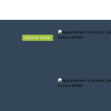
Idéal 1er achat
ESTIMER
SYNDIC
ACTUALITÉ
CONTACT
MON CO