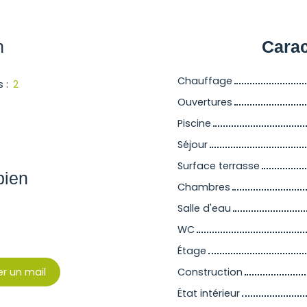
n
Carac
Chauffage
s
:
2
Ouvertures
Piscine
Séjour
Surface terrasse
bien
Chambres
Salle d'eau
WC
Étage
r un mail
Construction
État intérieur