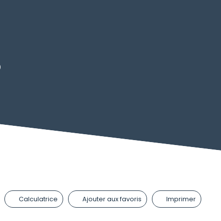
D
Calculatrice
Ajouter aux favoris
Imprimer