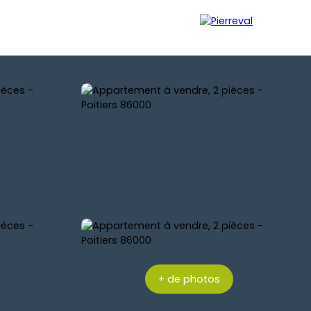
MPTE IMMOBILIER
Être rappelé
+ de photos