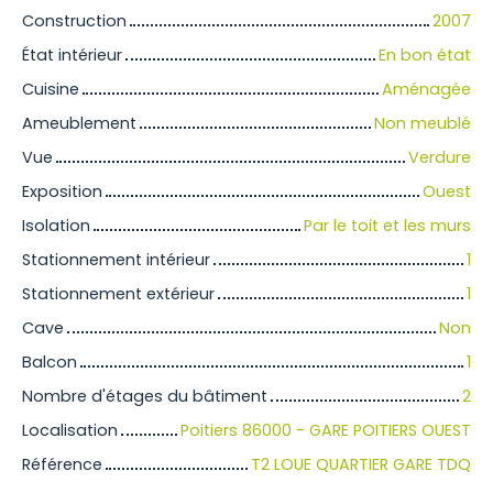
Construction
2007
État intérieur
En bon état
Cuisine
Aménagée
Ameublement
Non meublé
Vue
Verdure
Exposition
Ouest
Isolation
Par le toit et les murs
Stationnement intérieur
1
Stationnement extérieur
1
Cave
Non
Balcon
1
Nombre d'étages du bâtiment
2
Localisation
Poitiers 86000 - GARE POITIERS OUEST
Référence
T2 LOUE QUARTIER GARE TDQ