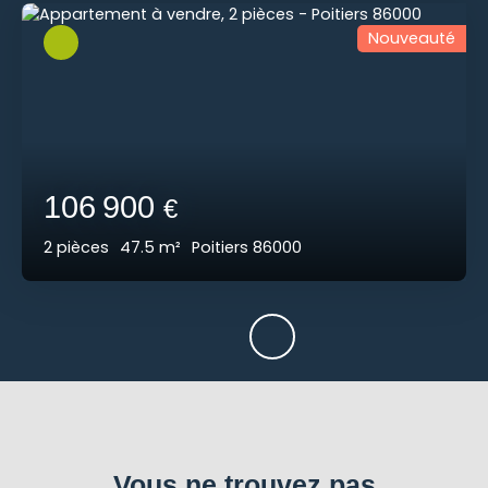
Nouveauté
106 900
€
2
pièces
47.5
m²
Poitiers 86000
Vous ne trouvez pas