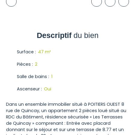
Descriptif
du bien
Surface
:
47
m²
Pièces
:
2
Salle de bains
:
1
Ascenseur
:
Oui
Dans un ensemble immobilier situé à POITIERS OUEST 8
rue de Quincay, un appartement 2 pièces loué situé au
RDC du Bâtiment, résidence sécurisée « Les Terrasses
de Quincay » comprenant : Entrée avec placard
donnant sur le séjour et sur une terrasse de 8.77 et un