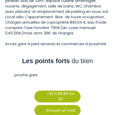
jardinet clos de 33m², espace cuisine aménagée
ouverte, dégagement, salle de bains, WC, chambre
avec placard. Un emplacement de parking en sous-sol.
Local vélo. L'appartement libre de toute occupation ,
Charges annuelles de copropriété 893.64 € eau froide
comprise Taxe foncière 790€/an. Loyer mensuel
545.56€/mois dont 38€ de charges.
Accès gare à pied services et commerces à proximité.
Les points forts
du bien
proche gare
+33 6 89 85 64
00
Envoyer un mail