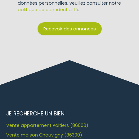
données personnelles, veuillez consulter notre
politique de confidentialité
.
Recevoir des annonces
JE RECHERCHE UN BIEN
Vente appartement Poitiers (86000)
Vente maison Chauvigny (86300)