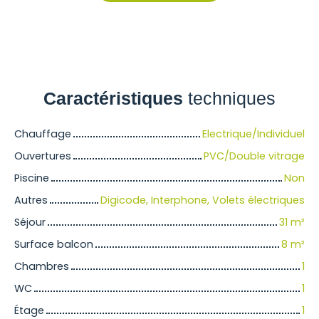
Caractéristiques
techniques
Chauffage
Electrique/Individuel
Ouvertures
PVC/Double vitrage
Piscine
Non
Autres
Digicode, Interphone, Volets électriques
Séjour
31
m²
Surface balcon
8
m²
Chambres
1
WC
1
Étage
1