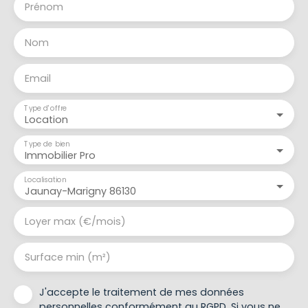
Prénom
Nom
Email
Type d'offre
Location
Type de bien
Immobilier Pro
Localisation
Jaunay-Marigny 86130
Loyer max (€/mois)
Surface min (m²)
J'accepte le traitement de mes données
personnelles conformément au RGPD. Si vous ne