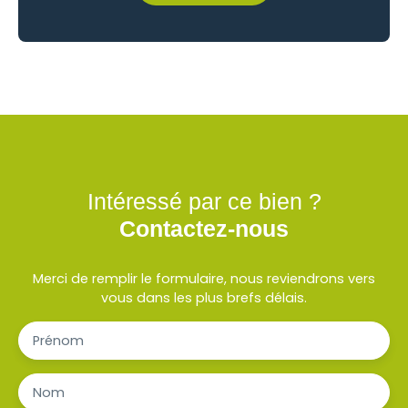
Intéressé par ce bien ?
Contactez-nous
Merci de remplir le formulaire, nous reviendrons vers
vous dans les plus brefs délais.
Prénom
Nom