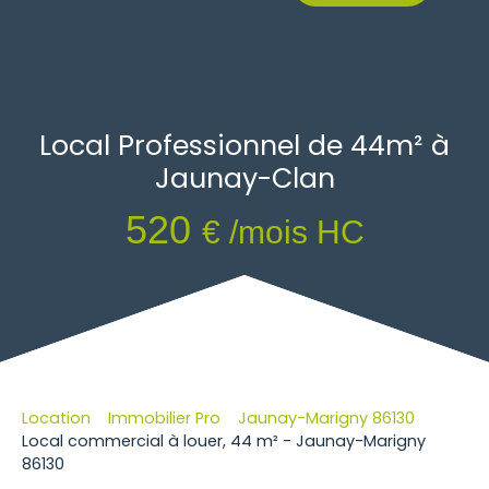
Local Professionnel de 44m² à
Jaunay-Clan
520
€ /mois HC
Location
Immobilier Pro
Jaunay-Marigny 86130
Local commercial à louer, 44 m² - Jaunay-Marigny
86130