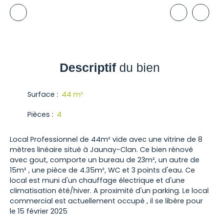
Descriptif
du bien
Surface
:
44
m²
Pièces
:
4
Local Professionnel de 44m² vide avec une vitrine de 8
mètres linéaire situé à Jaunay-Clan. Ce bien rénové
avec gout, comporte un bureau de 23m², un autre de
15m² , une pièce de 4.35m², WC et 3 points d'eau. Ce
local est muni d'un chauffage électrique et d'une
climatisation été/hiver. A proximité d'un parking. Le local
commercial est actuellement occupé , il se libère pour
le 15 février 2025